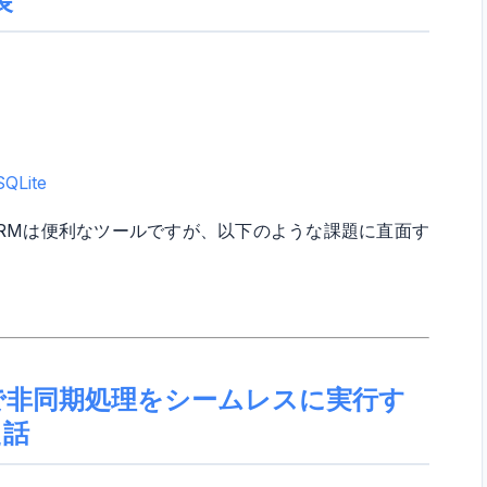
装
SQLite
ORMは便利なツールですが、以下のような課題に直面す
カルで非同期処理をシームレスに実行す
た話