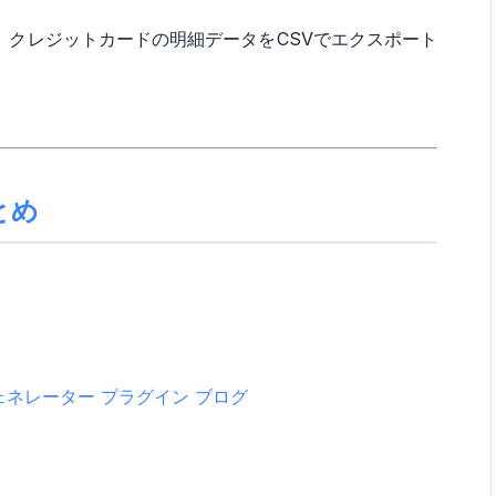
 クレジットカードの明細データをCSVでエクスポート
とめ
ェネレーター
プラグイン
ブログ