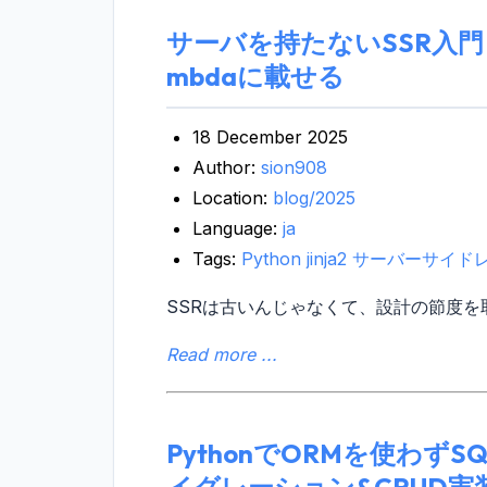
サーバを持たないSSR入門：Lite
mbdaに載せる
18 December 2025
Author:
sion908
Location:
blog/2025
Language:
ja
Tags:
Python
jinja2
サーバーサイド
SSRは古いんじゃなくて、設計の節度を
Read more ...
PythonでORMを使わずSQ