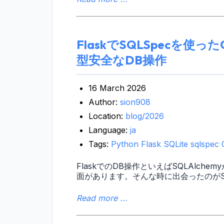
FlaskでSQLSpecを使っ
型安全なDB操作
16 March 2026
Author:
sion908
Location:
blog/2026
Language:
ja
Tags:
Python
Flask
SQLite
sqlspec
FlaskでのDB操作といえばSQLAlc
面があります。そんな時に出会ったのがSQ
Read more ...