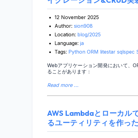
イグレーション&CRUD実
12 November 2025
Author:
sion908
Location:
blog/2025
Language:
ja
Tags:
Python
ORM
litestar
sqlspec
Webアプリケーション開発において、
ることがあります：
Read more ...
AWS Lambdaとロー
るユーティリティを作っ