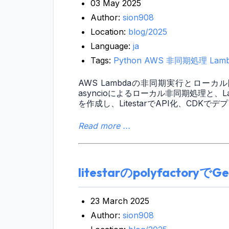
03 May 2025
Author:
sion908
Location:
blog/2025
Language:
ja
Tags:
Python
AWS
非同期処理
Lam
AWS Lambdaの非同期実行とロー
asyncioによるローカル非同期処理と、
を作成し、LitestarでAPI化、CD
Read more ...
litestarのpolyfactory
23 March 2025
Author:
sion908