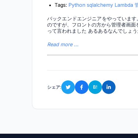
Tags:
Python
sqlalchemy
Lambda
バックエンドエンジニアをやっています。lites
のですが、フロントの方から管理者画面を
って言われました あるあるなんでしょう
Read more ...
シェア:
B!