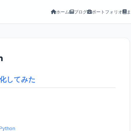
ホーム
ブログ
ポートフォリオ
ま
n
化してみた
Python