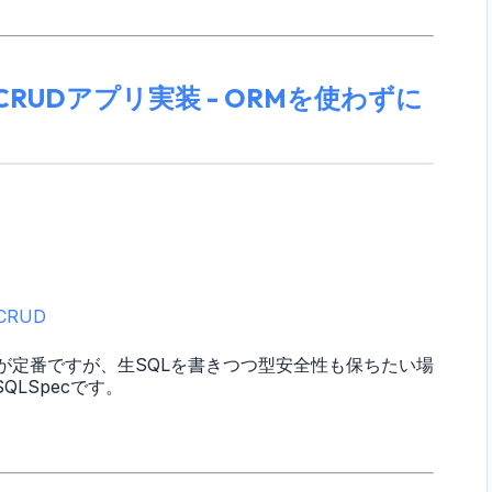
たCRUDアプリ実装 - ORMを使わずに
CRUD
hemyが定番ですが、生SQLを書きつつ型安全性も保ちたい場
LSpecです。