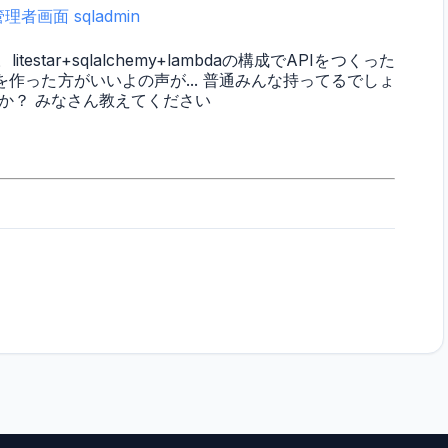
管理者画面
sqladmin
tar+sqlalchemy+lambdaの構成でAPIをつくった
作った方がいいよの声が... 普通みんな持ってるでしょ
か？ みなさん教えてください