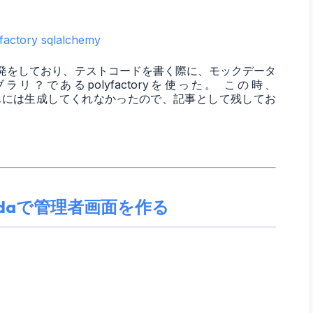
factory
sqlalchemy
てアプリの開発をしており、テストコードを書く際に、モックデータ
ブラリ？であるpolyfactoryを使った。 この時、
、簡単には生成してくれなかったので、記事として残してお
lambdaで管理者画面を作る