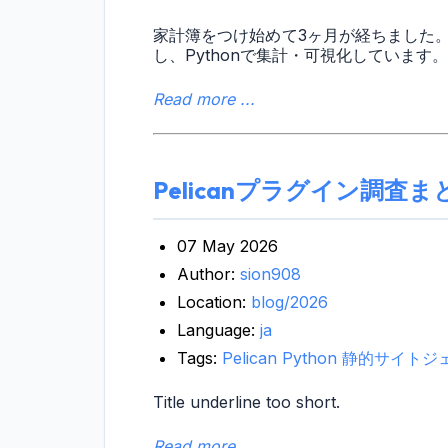
家計簿をつけ始めて3ヶ月が経ちました。
し、Pythonで集計・可視化しています。
Read more ...
Pelicanプラグイン調査ま
07 May 2026
Author:
sion908
Location:
blog/2026
Language:
ja
Tags:
Pelican
Python
静的サイトジ
Title underline too short.
Read more ...