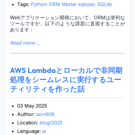
Tags:
Python
ORM
litestar
sqlspec
SQLite
Webアプリケーション開発において、ORMは便利な
ツールですが、以下のような課題に直面することが
あります：
Read more ...
AWS Lambdaとローカルで非同期
処理をシームレスに実行するユー
ティリティを作った話
03 May 2025
Author:
sion908
Location:
blog/2025
Language:
ja