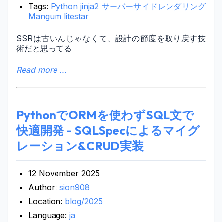
Tags:
Python
jinja2
サーバーサイドレンダリング
Mangum
litestar
SSRは古いんじゃなくて、設計の節度を取り戻す技
術だと思ってる
Read more ...
PythonでORMを使わずSQL文で
快適開発 - SQLSpecによるマイグ
レーション&CRUD実装
12 November 2025
Author:
sion908
Location:
blog/2025
Language:
ja