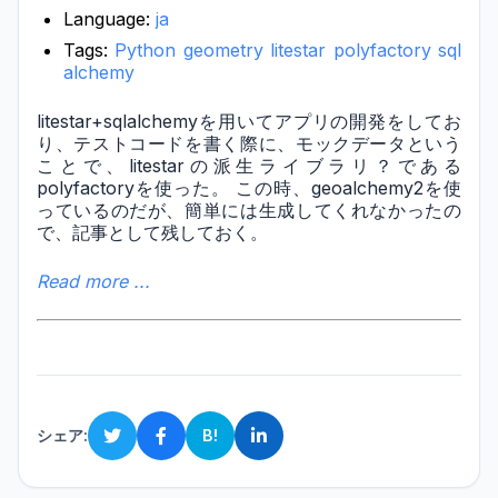
Language:
ja
Tags:
Python
geometry
litestar
polyfactory
sql
alchemy
litestar+sqlalchemyを用いてアプリの開発をしてお
り、テストコードを書く際に、モックデータという
ことで、litestarの派生ライブラリ？である
polyfactoryを使った。 この時、geoalchemy2を使
っているのだが、簡単には生成してくれなかったの
で、記事として残しておく。
Read more ...
シェア:
B!