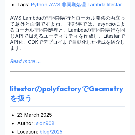
Tags:
Python
AWS
非同期処理
Lambda
litestar
AWS Lambdaの非同期実行とローカル開発の両立っ
て意外と面倒ですよね。 本記事では、asyncioによ
るローカル非同期処理と、Lambdaの非同期実行を同
じAPIで扱えるユーティリティを作成し、Litestarで
API化、CDKでデプロイまで自動化した構成を紹介し
ます。
Read more ...
litestarのpolyfactoryでGeometry
を扱う
23 March 2025
Author:
sion908
Location:
blog/2025