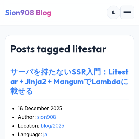
Sion908 Blog
Posts tagged litestar
サーバを持たないSSR入門：Litest
ar + Jinja2 + MangumでLambdaに
載せる
18 December 2025
Author:
sion908
Location:
blog/2025
Language:
ja