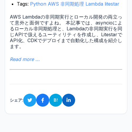
Tags:
Python
AWS
非同期処理
Lambda
litestar
AWS Lambdaの非同期実行とローカル開発の両立っ
て意外と面倒ですよね。 本記事では、asyncioによ
るローカル非同期処理と、Lambdaの非同期実行を同
じAPIで扱えるユーティリティを作成し、Litestarで
API化、CDKでデプロイまで自動化した構成を紹介し
ます。
Read more ...
シェア:
B!