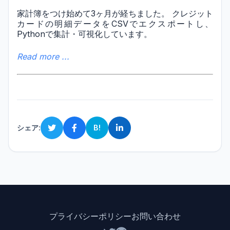
家計簿をつけ始めて3ヶ月が経ちました。 クレジット
カードの明細データをCSVでエクスポートし、
Pythonで集計・可視化しています。
Read more ...
シェア:
B!
プライバシーポリシー
お問い合わせ