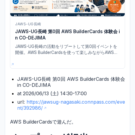
JAWS-UG長崎
JAWS-UG長崎 第0回 AWS BuilderCards 体験会 i
n CO-DEJIMA
JAWS-UG長崎の活動をリブートして第0回イベントを
開催。AWS BuilderCardsを使って楽しみながらAWSの
考え方や構成に触れる体験型イベント。
JAWS-UG長崎 第0回 AWS BuilderCards 体験会
in CO-DEJIMA
at 2026/06/13 (土) 14:30-17:00
url:
https://jawsug-nagasaki.connpass.com/eve
nt/392986/
AWS BuilderCardsで遊んだ。