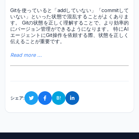
Gitを使っていると「addしていない」「commitして
いない」といった状態で混乱することがよくありま
す。 Gitの状態を正しく理解することで、より効率的
にバージョン管理ができるようになります。 特にAI
エージェントにGit操作を依頼する際、状態を正しく
伝えることが重要です。
Read more ...
シェア:
B!